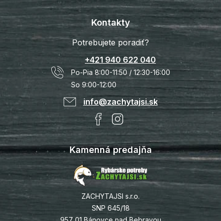
Kontakty
Potrebujete poradiť?
+421 940 622 040
Po-Pia 8:00-11:50 / 12:30-16:00
So 9:00-12:00
info@zachytajsi.sk
Kamenná predajňa
ZACHYTAJSI s.r.o.
SNP 645/18
957 01 Bánovce nad Bebravou