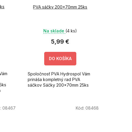
5ks
PVA sáčky 200x70mm 25ks
Na sklade
(4 ks)
5,99 €
DO KOŠÍKA
 Vám
Spoločnosť PVA Hydrospol Vám
prináša kompletný rad PVA
5ks
sáčkov Sáčky 200x70mm 25ks
h
:
08467
Kód:
08468