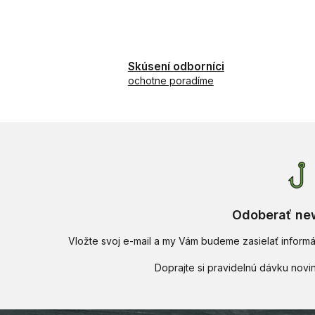
peli
Skúsení odborníci
ochotne poradíme
Odoberať new
Vložte svoj e-mail a my Vám budeme zasielať infor