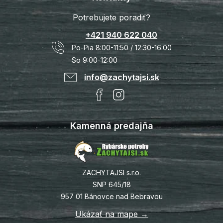
Potrebujete poradiť?
+421 940 622 040
Po-Pia 8:00-11:50 / 12:30-16:00
So 9:00-12:00
info@zachytajsi.sk
Kamenná predajňa
ZACHYTAJSI s.r.o.
SNP 645/18
957 01 Bánovce nad Bebravou
Ukázať na mape →