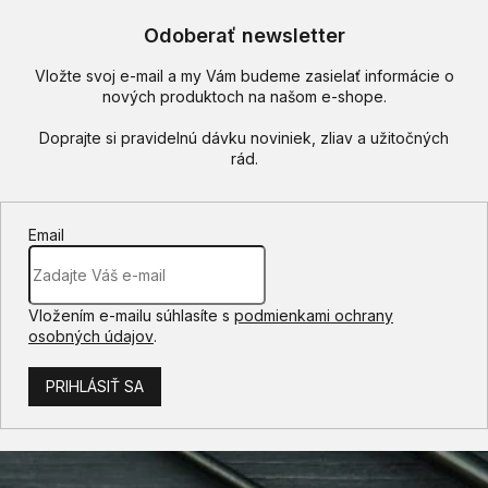
Odoberať newsletter
Vložte svoj e-mail a my Vám budeme zasielať informácie o
nových produktoch na našom e-shope.
Email
Vložením e-mailu súhlasíte s
podmienkami ochrany
osobných údajov
.
PRIHLÁSIŤ SA
Z