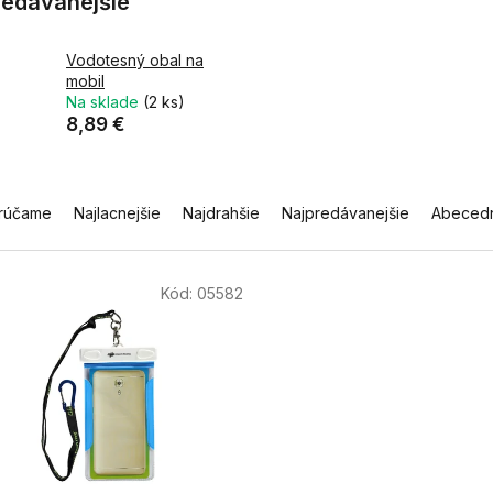
redávanejšie
Vodotesný obal na
mobil
Na sklade
(2 ks)
8,89 €
rúčame
Najlacnejšie
Najdrahšie
Najpredávanejšie
Abeced
Kód:
05582