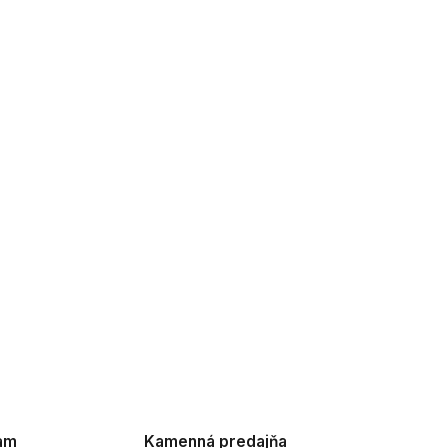
am
Kamenná predajňa