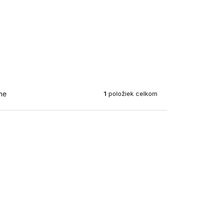
1
položiek celkom
ne