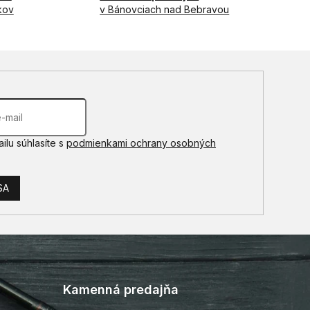
kov
v Bánovciach nad Bebravou
ilu súhlasíte s
podmienkami ochrany osobných
SA
Kamenná predajňa