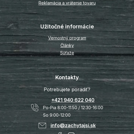
Reklamácia a vrátenie tovaru
Užitočné informácie
Vernostný program
Články
Súťaže
Kontakty
Potrebujete poradiť?
+421 940 622 040
Po-Pia 8:00-11:50 / 12:30-16:00
So 9:00-12:00
info@zachytajsi.sk