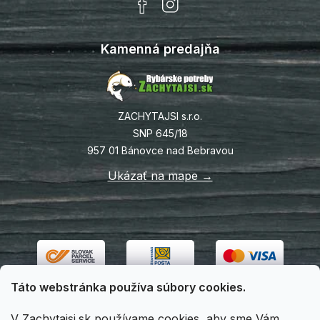
Kamenná predajňa
ZACHYTAJSI s.r.o.
SNP 645/18
957 01 Bánovce nad Bebravou
Ukázať na mape →
Táto webstránka používa súbory cookies.
V Zachytajsi.sk používame cookies, aby sme Vám