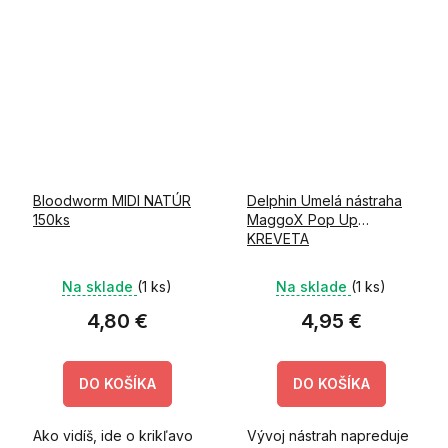
nástrahu.
nástrahu.
Bloodworm MIDI NATÚR
Delphin Umelá nástraha
150ks
MaggoX Pop Up
KREVETA
Na sklade
(1 ks)
Na sklade
(1 ks)
4,80 €
4,95 €
DO KOŠÍKA
DO KOŠÍKA
Ako vidíš, ide o krikľavo
Vývoj nástrah napreduje