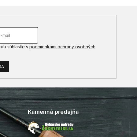
ilu súhlasíte s
podmienkami ochrany osobných
SA
Kamenná predajňa