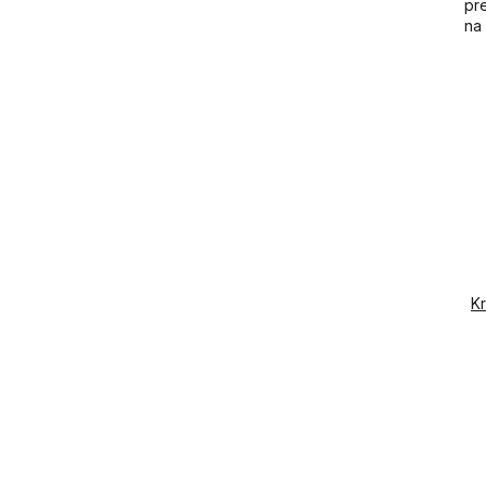
pre
na
Kr