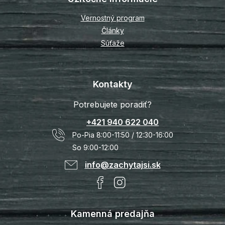
Vernostný program
Články
Súťaže
Kontakty
Potrebujete poradiť?
+421 940 622 040
Po-Pia 8:00-11:50 / 12:30-16:00
So 9:00-12:00
info@zachytajsi.sk
Kamenná predajňa