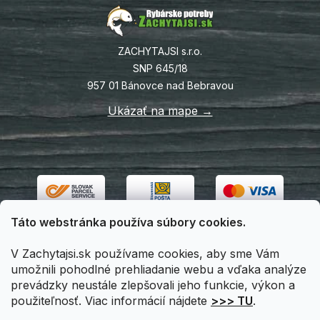
ZACHYTAJSI s.r.o.
SNP 645/18
957 01 Bánovce nad Bebravou
Ukázať na mape →
Táto webstránka používa súbory cookies.
V Zachytajsi.sk používame cookies, aby sme Vám
umožnili pohodlné prehliadanie webu a vďaka analýze
prevádzky neustále zlepšovali jeho funkcie, výkon a
použiteľnosť. Viac informácií nájdete
>>> TU
.