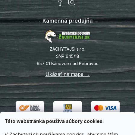
Kamenná predajňa
ZACHYTAJSI s.r.o.
SNP 645/18
957 01 Bánovce nad Bebravou
Ukázať na mape →
Táto webstránka používa súbory cookies.
V Zachytajsi.sk používame cookies, aby sme Vám