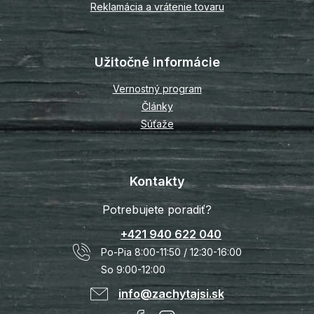
Reklamácia a vrátenie tovaru
Užitočné informácie
Vernostný program
Články
Súťaže
Kontakty
Potrebujete poradiť?
+421 940 622 040
Po-Pia 8:00-11:50 / 12:30-16:00
So 9:00-12:00
info@zachytajsi.sk