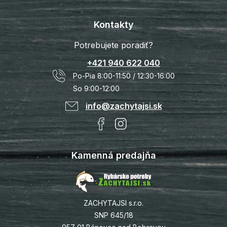
Kontakty
Potrebujete poradiť?
+421 940 622 040
Po-Pia 8:00-11:50 / 12:30-16:00
So 9:00-12:00
info@zachytajsi.sk
Kamenná predajňa
ZACHYTAJSI s.r.o.
SNP 645/18