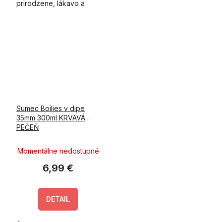
prirodzene, lákavo a
smrteľne účinne.
Sumec Boilies v dipe
35mm 300ml KRVAVÁ
PEČEŇ
Momentálne nedostupné
6,99 €
DETAIL