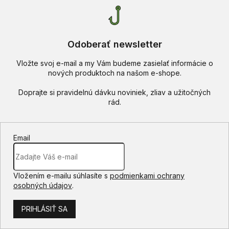
i
s
u
Odoberať newsletter
Vložte svoj e-mail a my Vám budeme zasielať informácie o
nových produktoch na našom e-shope.
Email
Vložením e-mailu súhlasíte s
podmienkami ochrany
osobných údajov
.
PRIHLÁSIŤ SA