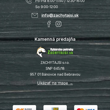
Po-Pia 8:00-11:50 / 12:30-16:00
So 9:00-12:00
info@zachytajsi.sk
Kamenná predajňa
ZACHYTAJSI s.r.o.
SNP 645/18
957 01 Bánovce nad Bebravou
Ukázať na mape →