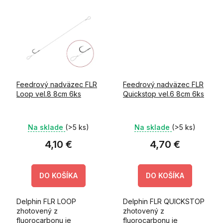
Feedrový nadväzec FLR
Feedrový nadväzec FLR
Loop vel.8 8cm 6ks
Quickstop vel.6 8cm 6ks
Na sklade
(>5 ks)
Na sklade
(>5 ks)
4,10 €
4,70 €
DO KOŠÍKA
DO KOŠÍKA
Delphin FLR LOOP
Delphin FLR QUICKSTOP
zhotovený z
zhotovený z
fluorocarbonu je
fluorocarbonu je