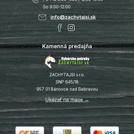
So 9:00-12:00
info@zachytajsi.sk
Kamenná predajňa
ZACHYTAJSI s.r.o.
SNP 645/18
957 01 Bánovce nad Bebravou
Ukázať na mape →