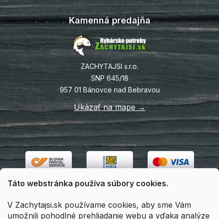
Kamenná predajňa
ZACHYTAJSI s.r.o.
SNP 645/18
957 01 Bánovce nad Bebravou
Ukázať na mape →
Táto webstránka používa súbory cookies.
V Zachytajsi.sk používame cookies, aby sme Vám
umožnili pohodlné prehliadanie webu a vďaka analýze