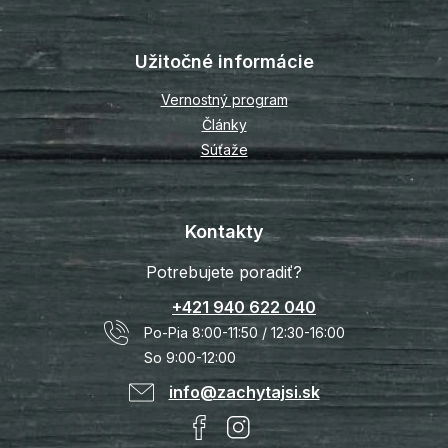
Užitočné informácie
Vernostný program
Články
Súťaže
Kontakty
Potrebujete poradiť?
+421 940 622 040
Po-Pia 8:00-11:50 / 12:30-16:00
So 9:00-12:00
info@zachytajsi.sk