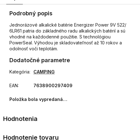
Podrobný popis
Jednorázové alkalické batérie Energizer Power 9V 522/
6LR61 patria do základného radu alkalických batérií a sú
vhodné na každodenné použitie. S technológiou
PowerSeal. Výhodou je skladovateľnosť až 10 rokov a
odolnosť voči teplotám.
Dodatočné parametre
Kategória
:
CAMPING
EAN
:
7638900297409
Položka bola vypredaná…
Hodnotenie tovaru