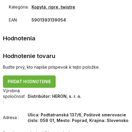
Kategória
:
Kopytá, ripre, twistre
EAN
:
5901393139054
Hodnotenie tovaru
Buďte prvý, kto napíše príspevok k tejto položke.
PRIDAŤ HODNOTENIE
Výrobná
spoločnosť
Distribútor: HERON, s. r. o.
:
Ulica: Podtatranská 137/6, Poštové smerovacie
Adresa
:
číslo: 058 01, Mesto: Poprad, Krajina: Slovensko