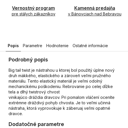
Vernostný program
Kamenná predajňa
pre stálych zákazníkov
v Bánovciach nad Bebravou
Popis
Parametre
Hodnotenie
Ostatné informácie
Podrobný popis
Big tail twist je nástrahou u ktorej bol použitý úplne nový
druh mäkkého, elastického a zároveň veľmi pružného
materiálu. Tento elastický materiál je veľmi odolný
mechanickému poškodeniu. Rebrovanie po celej dĺžke
tela a dlhý twistrový chvost
vinikajúco dráždia dravcov. Pri pomalom vláčení oceníte
extrémne dráždivý pohyb chvosta. Je to veľmi učinná
nástraha, ktorá vyprovokuje k záberuaj veľmi opatrné
dravce.
Dodatočné parametre