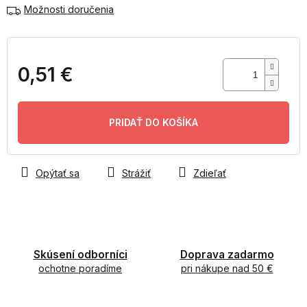
Možnosti doručenia
0,51 €
Jednotková
cena:
PRIDAŤ DO KOŠÍKA
Opýtať sa
Strážiť
Zdieľať
Skúsení odborníci
Doprava zadarmo
ochotne poradíme
pri nákupe nad 50 €