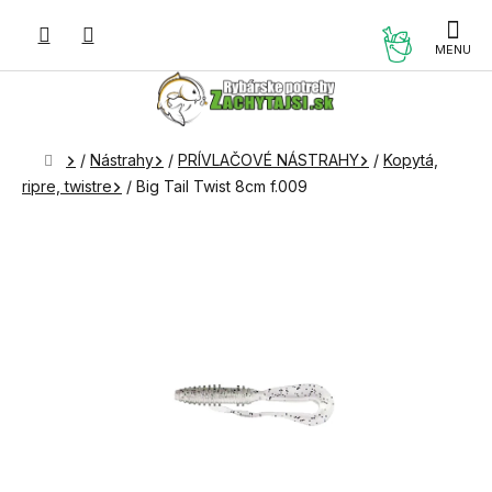
Prejsť
na
NÁKUP
obsah
KOŠÍK
Domov
/
Nástrahy
/
PRÍVLAČOVÉ NÁSTRAHY
/
Kopytá,
ripre, twistre
/
Big Tail Twist 8cm f.009