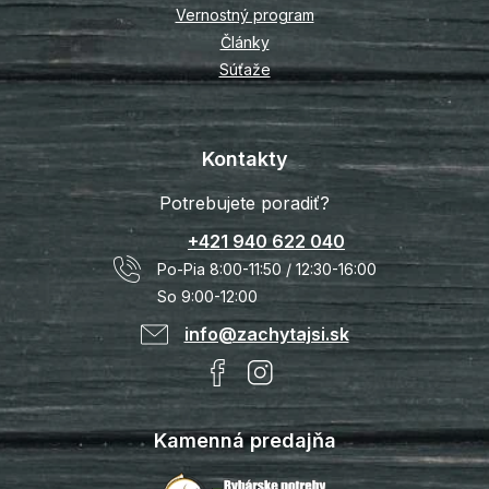
Vernostný program
Články
Súťaže
Kontakty
Potrebujete poradiť?
+421 940 622 040
Po-Pia 8:00-11:50 / 12:30-16:00
So 9:00-12:00
info@zachytajsi.sk
Kamenná predajňa