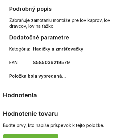
Podrobný popis
Zabraňuje zamotaniu montáže pre lov kaprov, lov
dravcov, lov na ťažko.
Dodatočné parametre
Kategória
:
Hadičky a zmršťovačky
EAN
:
8585036219579
Položka bola vypredaná…
Hodnotenie tovaru
Buďte prvý, kto napíše príspevok k tejto položke.