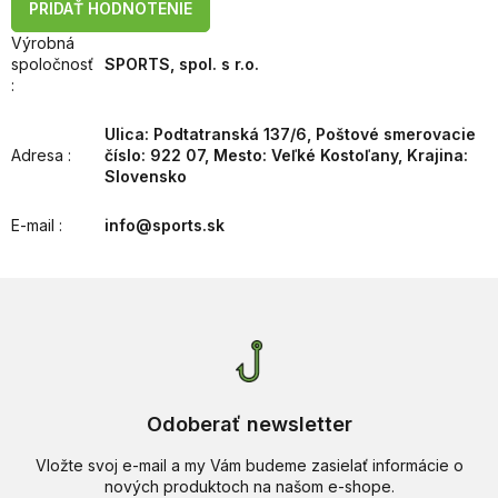
PRIDAŤ HODNOTENIE
Výrobná
spoločnosť
SPORTS, spol. s r.o.
:
Ulica: Podtatranská 137/6, Poštové smerovacie
Adresa
:
číslo: 922 07, Mesto: Veľké Kostoľany, Krajina:
Slovensko
E-mail
:
info@sports.sk
Odoberať newsletter
Vložte svoj e-mail a my Vám budeme zasielať informácie o
nových produktoch na našom e-shope.