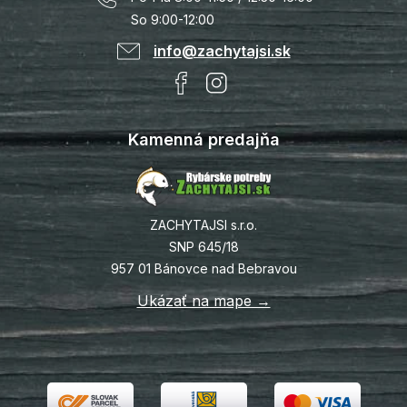
So 9:00-12:00
info@zachytajsi.sk
Kamenná predajňa
ZACHYTAJSI s.r.o.
SNP 645/18
957 01 Bánovce nad Bebravou
Ukázať na mape →