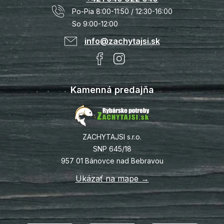
Po-Pia 8:00-11:50 / 12:30-16:00
So 9:00-12:00
info@zachytajsi.sk
Kamenná predajňa
ZACHYTAJSI s.r.o.
SNP 645/18
957 01 Bánovce nad Bebravou
Ukázať na mape →