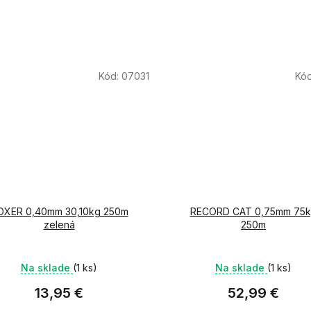
Kód:
07031
Kó
OXER 0,40mm 30,10kg 250m
RECORD CAT 0,75mm 75
zelená
250m
Na sklade
(1 ks)
Na sklade
(1 ks)
13,95 €
52,99 €