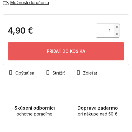
Možnosti doručenia
4,90 €
Jednotková
cena:
PRIDAŤ DO KOŠÍKA
Opýtať sa
Strážiť
Zdieľať
Skúsení odborníci
Doprava zadarmo
ochotne poradíme
pri nákupe nad 50 €