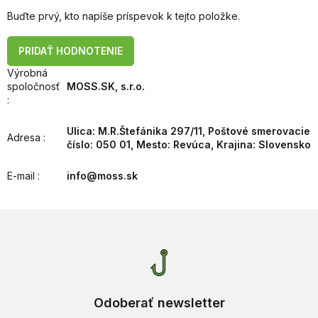
Buďte prvý, kto napíše príspevok k tejto položke.
PRIDAŤ HODNOTENIE
Výrobná
spoločnosť
MOSS.SK, s.r.o.
:
Ulica: M.R.Štefánika 297/11, Poštové smerovacie
Adresa
:
číslo: 050 01, Mesto: Revúca, Krajina: Slovensko
E-mail
:
info@moss.sk
Odoberať newsletter