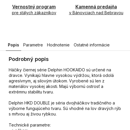
Vernostný program
Kamenná predajňa
pre stálych zákazníkov
v Bánovciach nad Bebravou
Popis
Parametre
Hodnotenie
Ostatné informácie
Podrobný popis
Háčiky čiernej série Delphin HOOKAIDO sú určené na
dravce. Vynikajú hlavne vysokou výdržou, ktorá odolá
agresívnym, aj silovým útokom. Vyrobené sú len z
materiálov vysokej akosti. Majú výbornú ostrosť a
extrémnu stabilitu tvaru.
Delphin HKD DOUBLE je séria dvojháčikov tradičného a
výborne fungujúceho tvaru. Sú vhodné na lov dravých rýb
s mŕtvou aj živou rybkou.
Technické parametre: