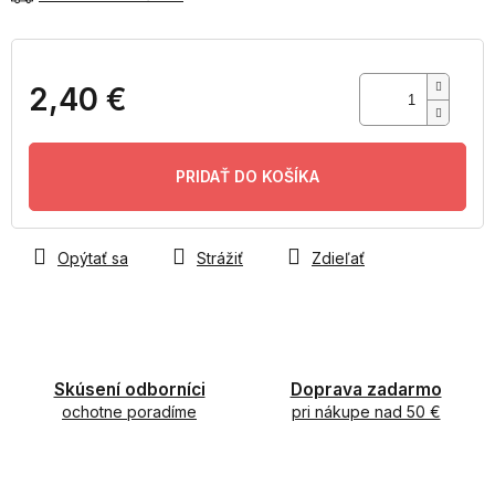
2,40 €
Jednotková
cena:
PRIDAŤ DO KOŠÍKA
Opýtať sa
Strážiť
Zdieľať
Skúsení odborníci
Doprava zadarmo
ochotne poradíme
pri nákupe nad 50 €