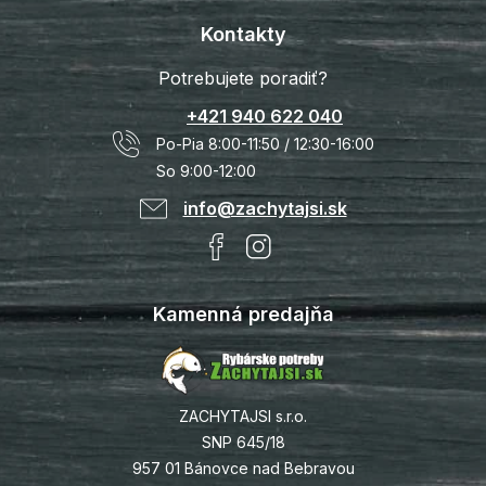
Kontakty
Potrebujete poradiť?
+421 940 622 040
Po-Pia 8:00-11:50 / 12:30-16:00
So 9:00-12:00
info@zachytajsi.sk
Kamenná predajňa
ZACHYTAJSI s.r.o.
SNP 645/18
957 01 Bánovce nad Bebravou