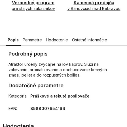
Vernostný program
Kamenná predajňa
pre stálych zákazníkov
v Bánovciach nad Bebravou
Popis
Parametre
Hodnotenie
Ostatné informácie
Podrobný popis
Atraktor určený zvyčajne na lov kaprov. Slúži na
zalievanie, aromatizovanie a dochucovanie krmných
zmesí, peliet a do rozpustných boilies.
Dodatočné parametre
Kategória
:
Práškové a tekuté posilovače
EAN
:
8588007654164