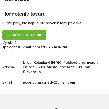
Hodnotenie tovaru
Buďte prvý, kto napíše príspevok k tejto položke.
PRIDAŤ HODNOTENIE
Výrobná
spoločnosť
Zsolt Konrád - AS KONRÁD
:
Ulica: Košická 666/40, Poštové smerovacie
Adresa
:
číslo: 945 01, Mesto: Komárno, Krajina:
Slovensko
E-mail
:
poseidonnavnady@gmail.com