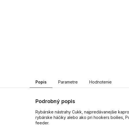
Popis
Parametre
Hodnotenie
Podrobný popis
Rybárske nástrahy Cukk, najpredávanejšie kaprové
rybárske háčiky alebo ako pri hookers boilies, P
feeder.