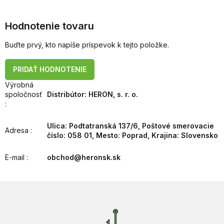
Hodnotenie tovaru
Buďte prvý, kto napíše príspevok k tejto položke.
PRIDAŤ HODNOTENIE
Výrobná
spoločnosť
Distribútor: HERON, s. r. o.
:
Ulica: Podtatranská 137/6, Poštové smerovacie
Adresa
:
číslo: 058 01, Mesto: Poprad, Krajina: Slovensko
E-mail
:
obchod@heronsk.sk