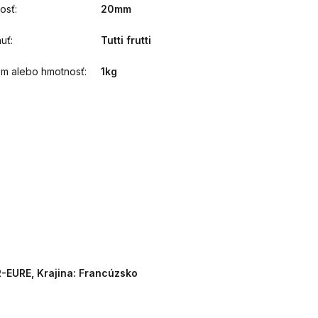
osť
:
20mm
huť
:
Tutti frutti
m alebo hmotnosť
:
1kg
-EURE, Krajina: Francúzsko