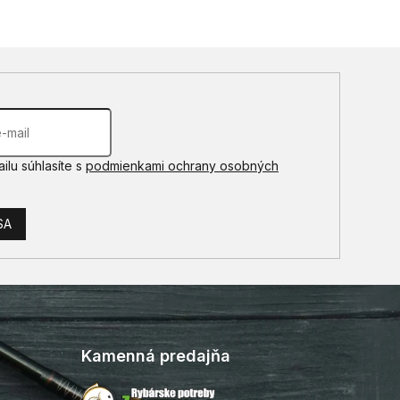
ilu súhlasíte s
podmienkami ochrany osobných
SA
Kamenná predajňa