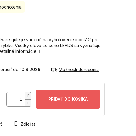
hodnotenia
vare gule je vhodné na vyhotovenie montáží pri
a rybku. Všetky olová zo série LEADS sa vyznačujú
etailné informácie
10.8.2026
Možnosti doručenia
PRIDAŤ DO KOŠÍKA
ť
Zdieľať