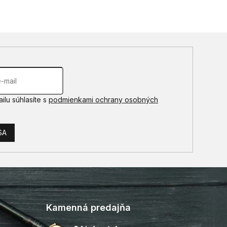
ilu súhlasíte s
podmienkami ochrany osobných
SA
Kamenná predajňa