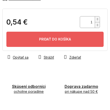
0,54 €
Jednotková
cena:
PRIDAŤ DO KOŠÍKA
Opýtať sa
Strážiť
Zdieľať
Skúsení odborníci
Doprava zadarmo
ochotne poradíme
pri nákupe nad 50 €