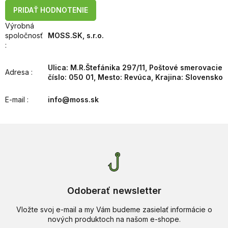
PRIDAŤ HODNOTENIE
Výrobná
spoločnosť
MOSS.SK, s.r.o.
:
Ulica: M.R.Štefánika 297/11, Poštové smerovacie
Adresa
:
číslo: 050 01, Mesto: Revúca, Krajina: Slovensko
E-mail
:
info@moss.sk
Odoberať newsletter
Vložte svoj e-mail a my Vám budeme zasielať informácie o
nových produktoch na našom e-shope.