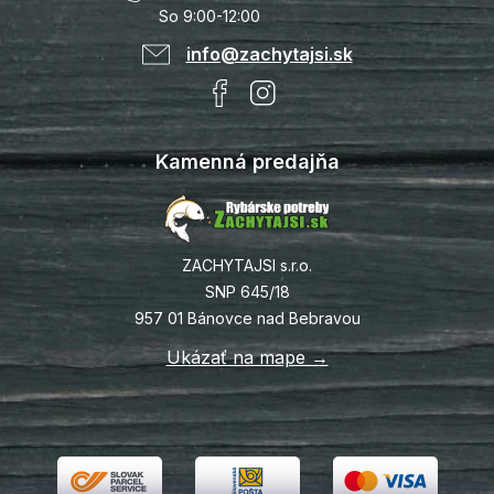
So 9:00-12:00
info@zachytajsi.sk
Kamenná predajňa
ZACHYTAJSI s.r.o.
SNP 645/18
957 01 Bánovce nad Bebravou
Ukázať na mape →