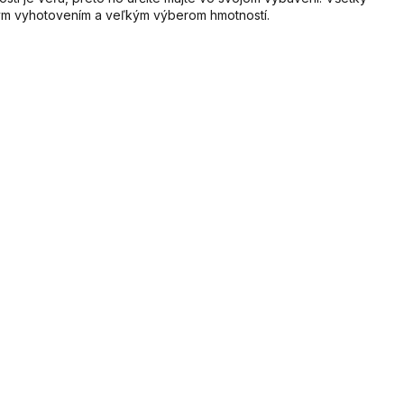
ným vyhotovením a veľkým výberom hmotností.