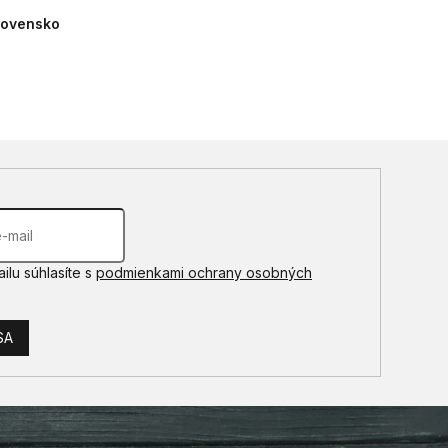
Slovensko
ilu súhlasíte s
podmienkami ochrany osobných
SA