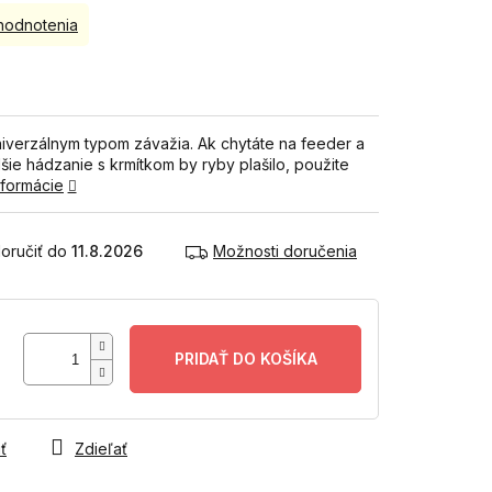
hodnotenia
niverzálnym typom závažia. Ak chytáte na feeder a
ie hádzanie s krmítkom by ryby plašilo, použite
nformácie
11.8.2026
Možnosti doručenia
PRIDAŤ DO KOŠÍKA
ť
Zdieľať