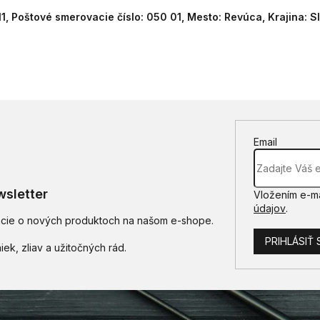
11, Poštové smerovacie číslo: 050 01, Mesto: Revúca, Krajina: 
Email
sletter
Vložením e-ma
údajov
.
mácie o nových produktoch na našom e-shope.
PRIHLÁSIŤ 