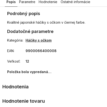
Popis
Parametre
Hodnotenie
Ostatné informácie
Podrobný popis
Kvalitné japonské háčiky s očkom v čiernej farbe.
Dodatočné parametre
Kategória
:
Háčiky s očkom
EAN
:
9900066400008
Veľkosť
:
12
Položka bola vypredaná…
Hodnotenie tovaru