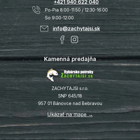
+421 940 622 040
Po-Pia 8:00-11:50 / 12:30-16:00
So 9:00-12:00
info@zachytajsi.sk
Kamenná predajňa
ZACHYTAJSI s.r.o.
SNP 645/18
957 01 Bánovce nad Bebravou
Ukázať na mape →