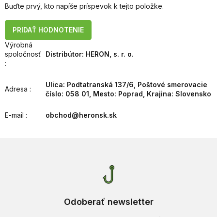
Buďte prvý, kto napíše príspevok k tejto položke.
PRIDAŤ HODNOTENIE
Výrobná
spoločnosť
Distribútor: HERON, s. r. o.
:
Ulica: Podtatranská 137/6, Poštové smerovacie
Adresa
:
číslo: 058 01, Mesto: Poprad, Krajina: Slovensko
E-mail
:
obchod@heronsk.sk
Odoberať newsletter