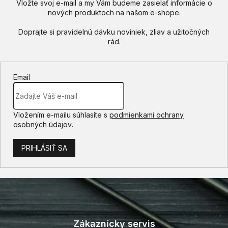
Vložte svoj e-mail a my Vám budeme zasielať informácie o
nových produktoch na našom e-shope.
Email
Vložením e-mailu súhlasíte s
podmienkami ochrany
osobných údajov
.
PRIHLÁSIŤ SA
Z
á
p
Zákaznícky servis
ä