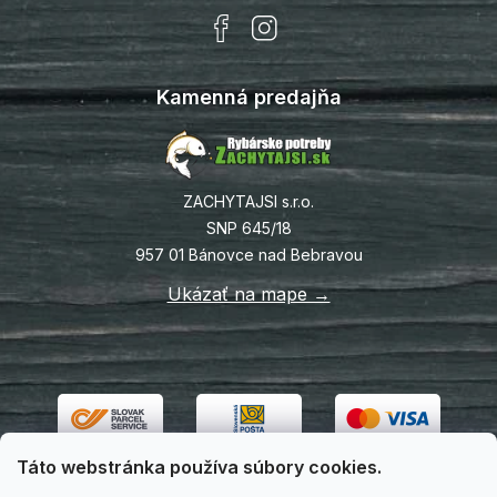
Kamenná predajňa
ZACHYTAJSI s.r.o.
SNP 645/18
957 01 Bánovce nad Bebravou
Ukázať na mape →
Táto webstránka používa súbory cookies.