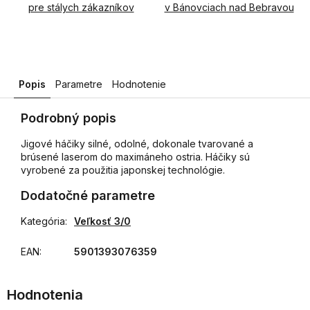
pre stálych zákazníkov
v Bánovciach nad Bebravou
Popis
Parametre
Hodnotenie
Podrobný popis
Jigové háčiky silné, odolné, dokonale tvarované a
brúsené laserom do maximáneho ostria. Háčiky sú
vyrobené za použitia japonskej technológie.
Dodatočné parametre
Kategória
:
Veľkosť 3/0
EAN
:
5901393076359