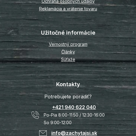
Ochrana osobných údajov
Reklamácia a vrátenie tovaru
Užitočné informácie
Vernostný program
Články
Súťaže
Kontakty
Potrebujete poradiť?
+421 940 622 040
Po-Pia 8:00-11:50 / 12:30-16:00
So 9:00-12:00
info@zachytajsi.sk