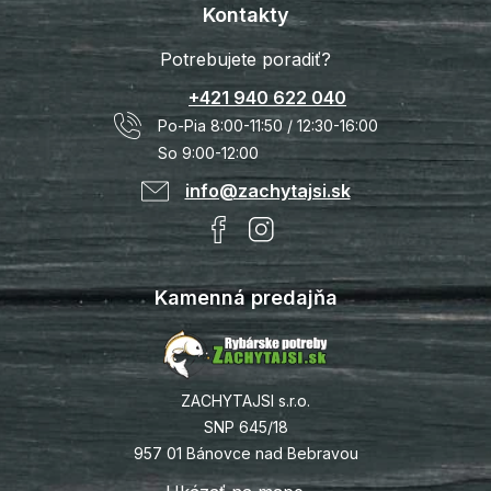
Kontakty
Potrebujete poradiť?
+421 940 622 040
Po-Pia 8:00-11:50 / 12:30-16:00
So 9:00-12:00
info@zachytajsi.sk
Kamenná predajňa
ZACHYTAJSI s.r.o.
SNP 645/18
957 01 Bánovce nad Bebravou