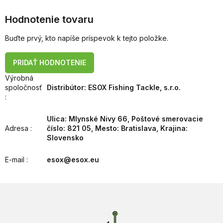
Hodnotenie tovaru
Buďte prvý, kto napíše príspevok k tejto položke.
PRIDAŤ HODNOTENIE
Výrobná
spoločnosť
Distribútor: ESOX Fishing Tackle, s.r.o.
:
Ulica: Mlynské Nivy 66, Poštové smerovacie
Adresa
:
číslo: 821 05, Mesto: Bratislava, Krajina:
Slovensko
E-mail
:
esox@esox.eu