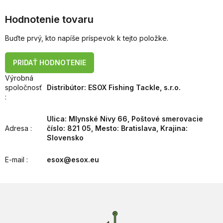
Hodnotenie tovaru
Buďte prvý, kto napíše príspevok k tejto položke.
PRIDAŤ HODNOTENIE
Výrobná
spoločnosť
Distribútor: ESOX Fishing Tackle, s.r.o.
:
Ulica: Mlynské Nivy 66, Poštové smerovacie
Adresa
:
číslo: 821 05, Mesto: Bratislava, Krajina:
Slovensko
E-mail
:
esox@esox.eu