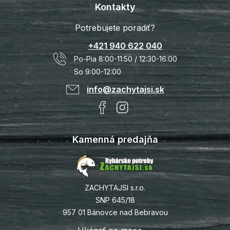
Kontakty
Potrebujete poradiť?
+421 940 622 040
Po-Pia 8:00-11:50 / 12:30-16:00
So 9:00-12:00
info@zachytajsi.sk
Kamenná predajňa
ZACHYTAJSI s.r.o.
SNP 645/18
957 01 Bánovce nad Bebravou