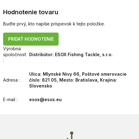
Hodnotenie tovaru
Buďte prvý, kto napíše príspevok k tejto položke.
PRIDAŤ HODNOTENIE
Výrobná
spoločnosť
Distribútor: ESOX Fishing Tackle, s.r.o.
:
Ulica: Mlynské Nivy 66, Poštové smerovacie
Adresa
:
číslo: 821 05, Mesto: Bratislava, Krajina:
Slovensko
E-mail
:
esox@esox.eu