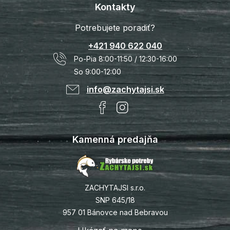
Kontakty
Potrebujete poradiť?
+421 940 622 040
Po-Pia 8:00-11:50 / 12:30-16:00
So 9:00-12:00
info@zachytajsi.sk
Kamenná predajňa
ZACHYTAJSI s.r.o.
SNP 645/18
957 01 Bánovce nad Bebravou