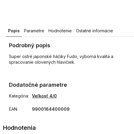
Popis
Parametre
Hodnotenie
Ostatné informácie
Podrobný popis
Super ostré japonské háčiky Fudo, výborná kvalita a
spracovanie olovených hlavičiek.
Dodatočné parametre
Kategória
:
Veľkosť 4/0
EAN
:
9900164400009