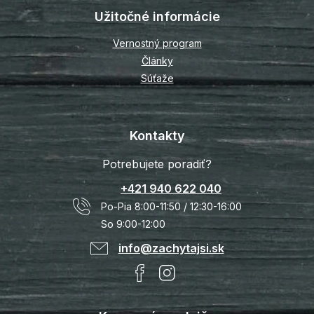
Užitočné informácie
Vernostný program
Články
Súťaže
Kontakty
Potrebujete poradiť?
+421 940 622 040
Po-Pia 8:00-11:50 / 12:30-16:00
So 9:00-12:00
info@zachytajsi.sk