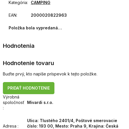
Kategória
:
CAMPING
EAN
:
2000020822963
Položka bola vypredaná…
Hodnotenie tovaru
Buďte prvý, kto napíše príspevok k tejto položke.
PRIDAŤ HODNOTENIE
Výrobná
spoločnosť
Mivardi s.r.o.
:
Ulica: Tlustého 2401/4, Poštové smerovacie
Adresa
:
číslo: 193 00, Mesto: Praha 9, Krajina: Česká