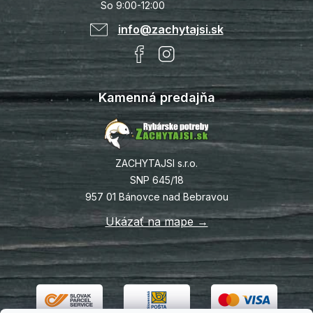
So 9:00-12:00
info@zachytajsi.sk
Kamenná predajňa
ZACHYTAJSI s.r.o.
SNP 645/18
957 01 Bánovce nad Bebravou
Ukázať na mape →