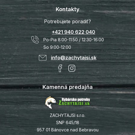
Kontakty
Potrebujete poradiť?
+421 940 622 040
Po-Pia 8:00-11:50 / 12:30-16:00
So 9:00-12:00
info@zachytajsi.sk
Kamenná predajňa
ZACHYTAJSI s.r.o.
SNP 645/18
957 01 Bánovce nad Bebravou