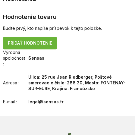
Hodnotenie tovaru
Buďte prvý, kto napíše príspevok k tejto položke.
PRIDAŤ HODNOTENIE
Výrobná
spoločnosť
Sensas
:
Ulica: 25 rue Jean Riedberger, Poštové
Adresa
:
smerovacie číslo: 286 30, Mesto: FONTENAY-
SUR-EURE, Krajina: Francúzsko
E-mail
:
legal@sensas.fr