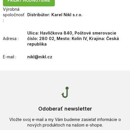
PRIDAŤ HODNOTENIE
Výrobná
spoločnosť
Distribútor: Karel Nikl s.r.o.
:
Ulica: Havlíčkova 840, Poštové smerovacie
Adresa
:
číslo: 280 02, Mesto: Kolín IV, Krajina: Česká
republika
E-mail
:
nikl@nikl.cz
Odoberať newsletter
Vložte svoj e-mail a my Vám budeme zasielať informácie o
nových produktoch na našom e-shope.