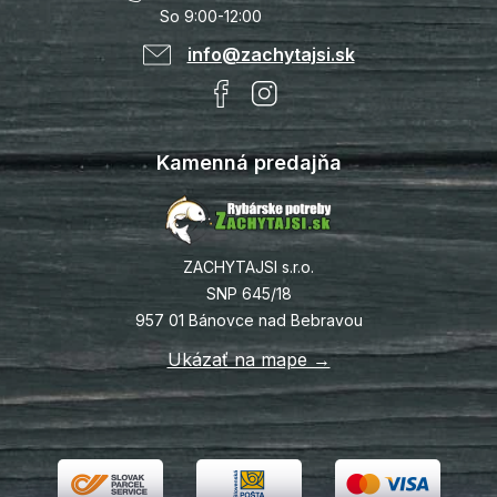
So 9:00-12:00
info@zachytajsi.sk
Kamenná predajňa
ZACHYTAJSI s.r.o.
SNP 645/18
957 01 Bánovce nad Bebravou
Ukázať na mape →