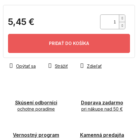
5,45 €
Jednotková
cena:
PRIDAŤ DO KOŠÍKA
Opýtať sa
Strážiť
Zdieľať
Skúsení odborníci
Doprava zadarmo
ochotne poradíme
pri nákupe nad 50 €
Vernostný program
Kamenná predajňa