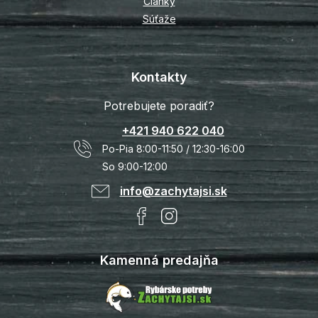
Články
Súťaže
Kontakty
Potrebujete poradiť?
+421 940 622 040
Po-Pia 8:00-11:50 / 12:30-16:00
So 9:00-12:00
info@zachytajsi.sk
Kamenná predajňa