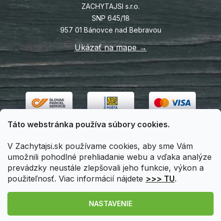
ZACHYTAJSI s.r.o.
SNP 645/18
957 01 Bánovce nad Bebravou
Ukázať na mape →
Táto webstránka používa súbory cookies.
V Zachytajsi.sk používame cookies, aby sme Vám
umožnili pohodlné prehliadanie webu a vďaka analýze
prevádzky neustále zlepšovali jeho funkcie, výkon a
použiteľnosť. Viac informácií nájdete
>>> TU
.
Vytvoril Shoptet
|
Upravil Balkys
NASTAVENIE