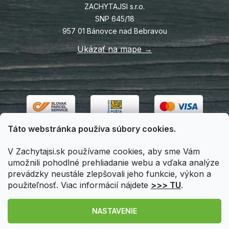
ZACHYTAJSI s.r.o.
SNP 645/18
957 01 Bánovce nad Bebravou
Ukázať na mape →
Táto webstránka používa súbory cookies.
V Zachytajsi.sk používame cookies, aby sme Vám
umožnili pohodlné prehliadanie webu a vďaka analýze
prevádzky neustále zlepšovali jeho funkcie, výkon a
použiteľnosť. Viac informácií nájdete
>>> TU
.
Vytvoril Shoptet
|
Upravil Balkys
NASTAVENIE