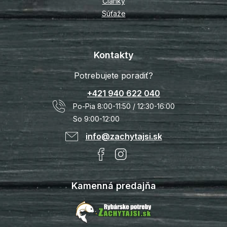
Články
Súťaže
Kontakty
Potrebujete poradiť?
+421 940 622 040
Po-Pia 8:00-11:50 / 12:30-16:00
So 9:00-12:00
info@zachytajsi.sk
Kamenná predajňa