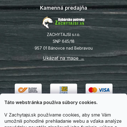
Kamenná predajňa
ZACHYTAJSI s.r.o.
SNP 645/18
957 01 Bánovce nad Bebravou
Ukázať na mape →
Táto webstránka používa súbory cookies.
V Zachytajsi.sk používame cookies, aby sme Vám
umožnili pohodlné prehliadanie webu a vďaka analýze