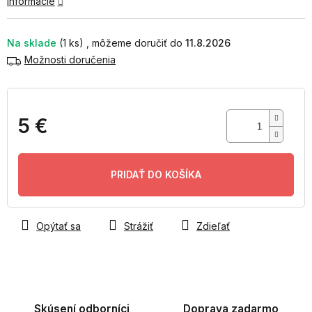
informácie
Na sklade
(1 ks)
11.8.2026
Možnosti doručenia
5 €
Jednotková
cena:
PRIDAŤ DO KOŠÍKA
Opýtať sa
Strážiť
Zdieľať
Skúsení odborníci
Doprava zadarmo