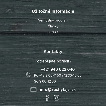
Užitočné informácie
Vernostný program
Články
Súťaže
Kontakty
Potrebujete poradiť?
+421 940 622 040
Po-Pia 8:00-11:50 / 12:30-16:00
So 9:00-12:00
info@zachytajsi.sk