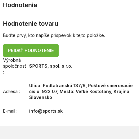
Hodnotenie tovaru
Buďte prvý, kto napíše príspevok k tejto položke.
PRIDAŤ HODNOTENIE
Výrobná
spoločnosť
SPORTS, spol. s r.o.
:
Ulica: Podtatranská 137/6, Poštové smerovacie
Adresa
:
číslo: 922 07, Mesto: Veľké Kostoľany, Krajina:
Slovensko
E-mail
:
info@sports.sk