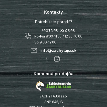
Kontakty
Potrebujete poradiť?
+421 940 622 040
Po-Pia 8:00-11:50 / 12:30-16:00
So 9:00-12:00
info@zachytajsi.sk
Kamenná predajňa
ZACHYTAJSI s.r.o.
SNP 645/18