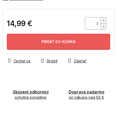
14,99 €
Jednotková
cena:
PRIDAŤ DO KOŠÍKA
Opýtať sa
Strážiť
Zdieľať
Skúsení odborníci
Doprava zadarmo
ochotne poradíme
pri nákupe nad 50 €