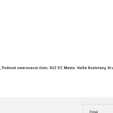
, Poštové smerovacie číslo: 922 07, Mesto: Veľké Kostoľany, Kr
Email