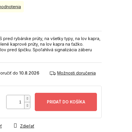
hodnotenia
 pred rybárske prúty, na všetky typy, na lov kapra,
lené kaprové prúty, na lov kapra na ťažko.
lov pred špičku. Spoľahlivá signalizácia záberu
10.8.2026
Možnosti doručenia
PRIDAŤ DO KOŠÍKA
ť
Zdieľať