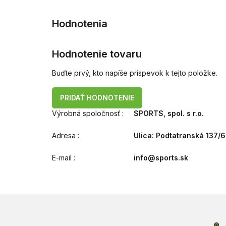
Hodnotenie tovaru
Buďte prvý, kto napíše príspevok k tejto položke.
PRIDAŤ HODNOTENIE
Výrobná spoločnosť
:
SPORTS, spol. s r.o.
Adresa
:
Ulica: Podtatranská 137/6
E-mail
:
info@sports.sk