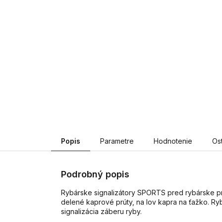
Popis
Parametre
Hodnotenie
Os
Podrobný popis
Rybárske signalizátory SPORTS pred rybárske prú
delené kaprové prúty, na lov kapra na ťažko. Ryb
signalizácia záberu ryby.