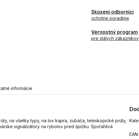
Skúsení odborníci
ochotne poradíme
Vernostný program
pre stálych zákazníkov
tatné informácie
Dod
ty, na všetky typy, na lov kapra, zubáča, teleskopické prúty,
Kate
árske signalizátory na rybolov pred špičku. Spoľahlivá
EAN
: