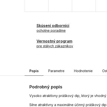
Skúsení odborníci
ochotne poradíme
Vernostný program
pre stálych zákazníkov
Popis
Parametre
Hodnotenie
Os
Podrobný popis
Vysoko atraktívny práškový dip, ktorý je vhodný 
Silne atraktívny a maximálne účinný práškový dip Ki