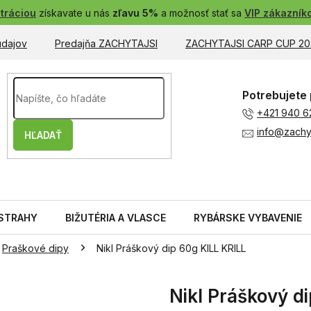
tráciou
získavate u nás
zľavu 5%
a možnosť stať sa
VIP zákazník
údajov
Predajňa ZACHYTAJSI
ZACHYTAJSI CARP CUP 20
Potrebujete 
+421 940 6
info@zachyt
HĽADAŤ
STRAHY
BIŽUTÉRIA A VLASCE
RYBÁRSKE VYBAVENIE
Praškové dipy
Nikl Práškový dip 60g KILL KRILL
Nikl Práškový d