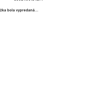
ožka bola vypredaná…