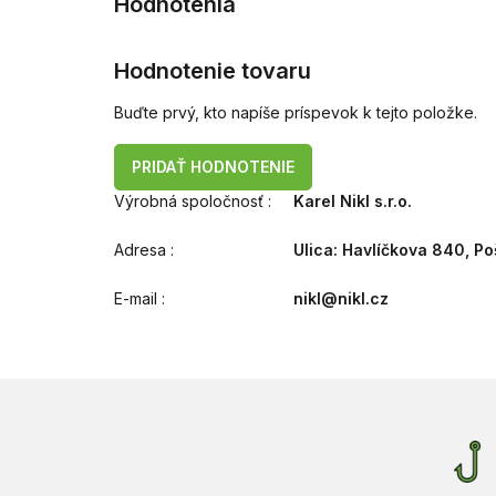
Hodnotenie tovaru
Buďte prvý, kto napíše príspevok k tejto položke.
PRIDAŤ HODNOTENIE
Výrobná spoločnosť
:
Karel Nikl s.r.o.
Adresa
:
Ulica: Havlíčkova 840, Po
E-mail
:
nikl@nikl.cz