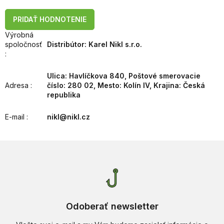
PRIDAŤ HODNOTENIE
Výrobná
spoločnosť
Distribútor: Karel Nikl s.r.o.
:
Ulica: Havlíčkova 840, Poštové smerovacie
Adresa
:
číslo: 280 02, Mesto: Kolín IV, Krajina: Česká
republika
E-mail
:
nikl@nikl.cz
Odoberať newsletter