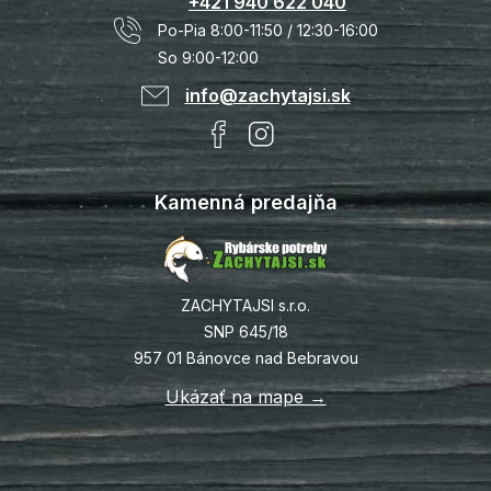
+421 940 622 040
Po-Pia 8:00-11:50 / 12:30-16:00
So 9:00-12:00
info@zachytajsi.sk
Kamenná predajňa
ZACHYTAJSI s.r.o.
SNP 645/18
957 01 Bánovce nad Bebravou
Ukázať na mape →