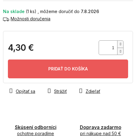
Na sklade
(1 ks)
7.8.2026
Možnosti doručenia
4,30 €
Jednotková
cena:
PRIDAŤ DO KOŠÍKA
Opýtať sa
Strážiť
Zdieľať
Skúsení odborníci
Doprava zadarmo
ochotne poradíme
pri nákupe nad 50 €