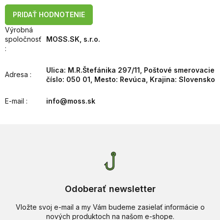
PRIDAŤ HODNOTENIE
Výrobná
spoločnosť
MOSS.SK, s.r.o.
:
Ulica: M.R.Štefánika 297/11, Poštové smerovacie
Adresa
:
číslo: 050 01, Mesto: Revúca, Krajina: Slovensko
E-mail
:
info@moss.sk
Odoberať newsletter
Vložte svoj e-mail a my Vám budeme zasielať informácie o
nových produktoch na našom e-shope.