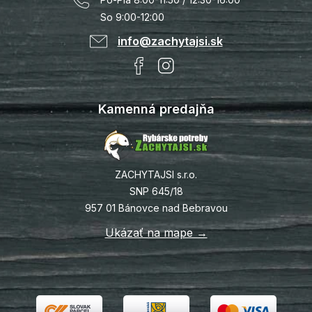
So 9:00-12:00
info@zachytajsi.sk
Kamenná predajňa
ZACHYTAJSI s.r.o.
SNP 645/18
957 01 Bánovce nad Bebravou
Ukázať na mape →