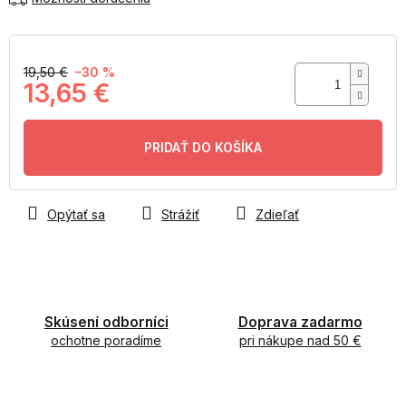
19,50 €
–30 %
13,65 €
Jednotková
cena:
PRIDAŤ DO KOŠÍKA
Opýtať sa
Strážiť
Zdieľať
Skúsení odborníci
Doprava zadarmo
ochotne poradíme
pri nákupe nad 50 €