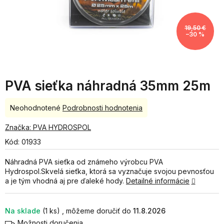
19,50 €
–30 %
PVA sieťka náhradná 35mm 25m
Priemerné
Neohodnotené
Podrobnosti hodnotenia
hodnotenie
produktu
Značka:
PVA HYDROSPOL
je
Kód:
01933
0,0
z
Náhradná PVA sieťka od známeho výrobcu PVA
5
Hydrospol.Skvelá sieťka, ktorá sa vyznačuje svojou pevnosťou
hviezdičiek.
a je tým vhodná aj pre ďaleké hody.
Detailné informácie
Na sklade
(1 ks)
11.8.2026
Možnosti doručenia