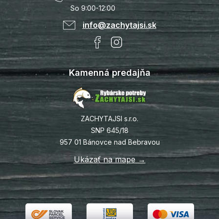
So 9:00-12:00
info@zachytajsi.sk
Kamenná predajňa
ZACHYTAJSI s.r.o.
SNP 645/18
957 01 Bánovce nad Bebravou
Ukázať na mape →