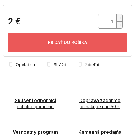
2 €
Jednotková
cena:
PRIDAŤ DO KOŠÍKA
Opýtať sa
Strážiť
Zdieľať
Skúsení odborníci
Doprava zadarmo
ochotne poradíme
pri nákupe nad 50 €
Vernostný program
Kamenná predajňa