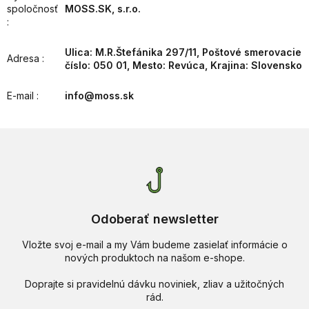
spoločnosť
MOSS.SK, s.r.o.
:
Ulica: M.R.Štefánika 297/11, Poštové smerovacie
Adresa
:
číslo: 050 01, Mesto: Revúca, Krajina: Slovensko
E-mail
:
info@moss.sk
Odoberať newsletter
Vložte svoj e-mail a my Vám budeme zasielať informácie o
nových produktoch na našom e-shope.