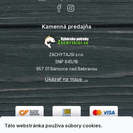
Kamenná predajňa
ZACHYTAJSI s.r.o.
SNP 645/18
957 01 Bánovce nad Bebravou
Ukázať na mape →
Táto webstránka používa súbory cookies.