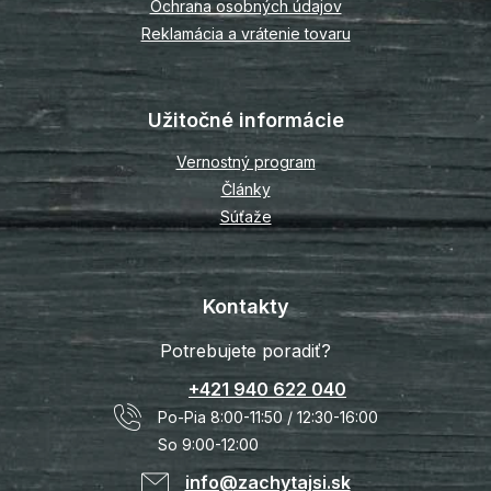
Ochrana osobných údajov
Reklamácia a vrátenie tovaru
Užitočné informácie
Vernostný program
Články
Súťaže
Kontakty
Potrebujete poradiť?
+421 940 622 040
Po-Pia 8:00-11:50 / 12:30-16:00
So 9:00-12:00
info@zachytajsi.sk