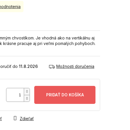
hodnotenia
emným chvostíkom. Je vhodná ako na vertikálnu aj
ík krásne pracuje aj pri veľmi pomalých pohyboch.
11.8.2026
Možnosti doručenia
PRIDAŤ DO KOŠÍKA
ť
Zdieľať