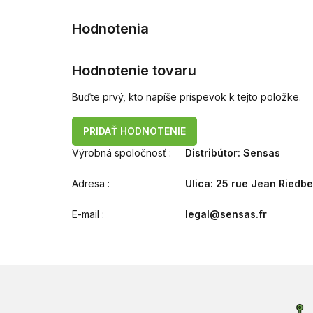
Hodnotenie tovaru
Buďte prvý, kto napíše príspevok k tejto položke.
PRIDAŤ HODNOTENIE
Výrobná spoločnosť
:
Distribútor: Sensas
Adresa
:
Ulica: 25 rue Jean Riedb
E-mail
:
legal@sensas.fr