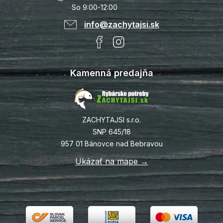
So 9:00-12:00
info@zachytajsi.sk
Kamenná predajňa
ZACHYTAJSI s.r.o.
SNP 645/18
957 01 Bánovce nad Bebravou
Ukázať na mape →