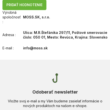
PRIDAŤ HODNOTENIE
Výrobná
spoločnosť
MOSS.SK, s.r.o.
:
Ulica: M.R.Štefánika 297/11, Poštové smerovacie
Adresa
:
číslo: 050 01, Mesto: Revúca, Krajina: Slovensko
E-mail
:
info@moss.sk
Odoberať newsletter
Vložte svoj e-mail a my Vám budeme zasielať informácie o
nových produktoch na našom e-shope.