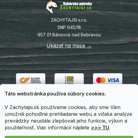
ZACHYTAJSI s.r.o.
SNP 645/18
957 01 Bánovce nad Bebravou
Ukázať na mape →
Táto webstránka používa súbory cookies.
V Zachytajsi.sk používame cookies, aby sme Vám
umožnili pohodlné prehliadanie webu a vďaka analýze
prevádzky neustále zlepšovali jeho funkcie, výkon a
použiteľnosť. Viac informácií nájdete
>>> TU
.