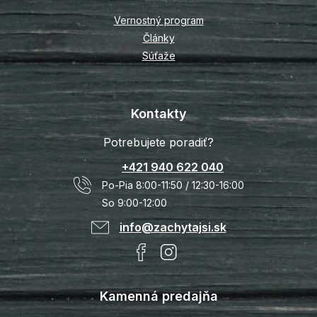
Vernostný program
Články
Súťaže
Kontakty
Potrebujete poradiť?
+421 940 622 040
Po-Pia 8:00-11:50 / 12:30-16:00
So 9:00-12:00
info@zachytajsi.sk
Kamenná predajňa