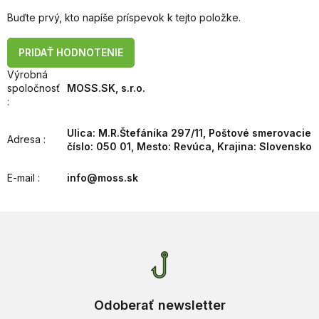
Buďte prvý, kto napíše príspevok k tejto položke.
PRIDAŤ HODNOTENIE
Výrobná
spoločnosť
MOSS.SK, s.r.o.
:
Ulica: M.R.Štefánika 297/11, Poštové smerovacie
Adresa
:
číslo: 050 01, Mesto: Revúca, Krajina: Slovensko
E-mail
:
info@moss.sk
Odoberať newsletter