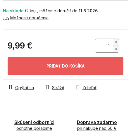
Na sklade
(2 ks)
11.8.2026
Možnosti doručenia
9,99 €
Jednotková
cena:
PRIDAŤ DO KOŠÍKA
Opýtať sa
Strážiť
Zdieľať
Skúsení odborníci
Doprava zadarmo
ochotne poradíme
pri nákupe nad 50 €