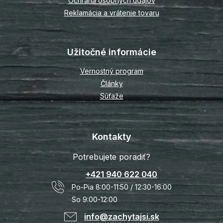
Ochrana osobných údajov
Reklamácia a vrátenie tovaru
Užitočné informácie
Vernostný program
Články
Súťaže
Kontakty
Potrebujete poradiť?
+421 940 622 040
Po-Pia 8:00-11:50 / 12:30-16:00
So 9:00-12:00
info@zachytajsi.sk