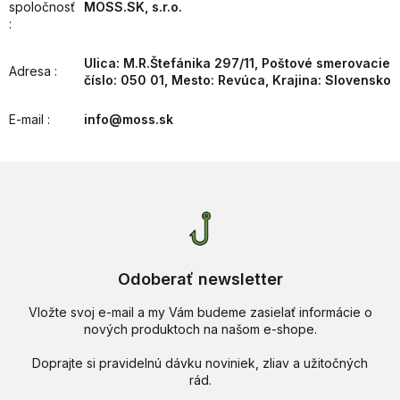
spoločnosť
MOSS.SK, s.r.o.
:
Ulica: M.R.Štefánika 297/11, Poštové smerovacie
Adresa
:
číslo: 050 01, Mesto: Revúca, Krajina: Slovensko
E-mail
:
info@moss.sk
Odoberať newsletter
Vložte svoj e-mail a my Vám budeme zasielať informácie o
nových produktoch na našom e-shope.