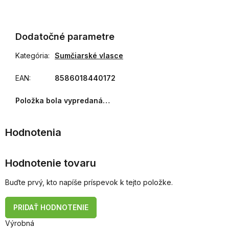
Dodatočné parametre
Kategória
:
Sumčiarské vlasce
EAN
:
8586018440172
Položka bola vypredaná…
Hodnotenie tovaru
Buďte prvý, kto napíše príspevok k tejto položke.
PRIDAŤ HODNOTENIE
Výrobná