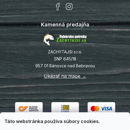
Kamenná predajňa
ZACHYTAJSI s.r.o.
SNP 645/18
957 01 Bánovce nad Bebravou
Ukázať na mape →
Táto webstránka používa súbory cookies.