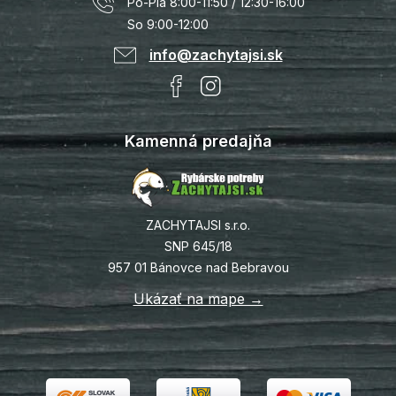
Po-Pia 8:00-11:50 / 12:30-16:00
So 9:00-12:00
info@zachytajsi.sk
Kamenná predajňa
ZACHYTAJSI s.r.o.
SNP 645/18
957 01 Bánovce nad Bebravou
Ukázať na mape →