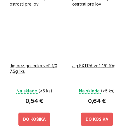
ostrosti pre lov
ostrosti pre lov
predátorov!
predátorov!
Jig bez golierika veľ. 1/0
Jig EXTRA veľ. 1/0 10g
7,5g 1ks
Na sklade
(>5 ks)
Na sklade
(>5 ks)
0,54 €
0,64 €
DO KOŠÍKA
DO KOŠÍKA